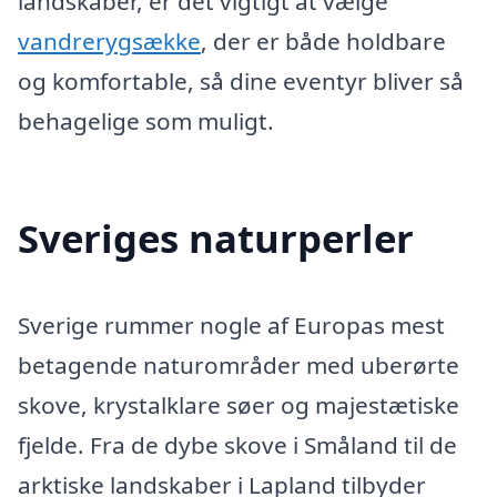
landskaber, er det vigtigt at vælge
vandrerygsække
, der er både holdbare
og komfortable, så dine eventyr bliver så
behagelige som muligt.
Sveriges naturperler
Sverige rummer nogle af Europas mest
betagende naturområder med uberørte
skove, krystalklare søer og majestætiske
fjelde. Fra de dybe skove i Småland til de
arktiske landskaber i Lapland tilbyder