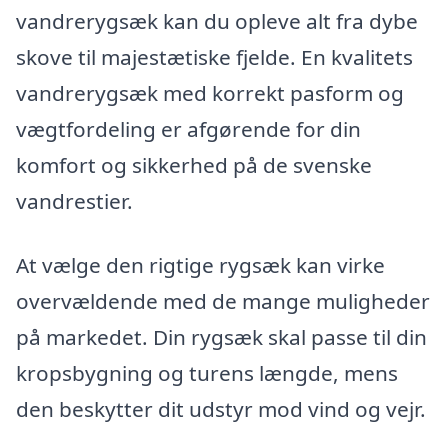
vandrerygsæk kan du opleve alt fra dybe
skove til majestætiske fjelde. En kvalitets
vandrerygsæk med korrekt pasform og
vægtfordeling er afgørende for din
komfort og sikkerhed på de svenske
vandrestier.
At vælge den rigtige rygsæk kan virke
overvældende med de mange muligheder
på markedet. Din rygsæk skal passe til din
kropsbygning og turens længde, mens
den beskytter dit udstyr mod vind og vejr.