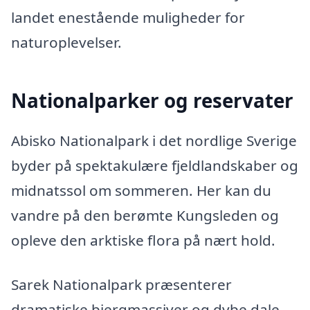
landet enestående muligheder for
naturoplevelser.
Nationalparker og reservater
Abisko Nationalpark i det nordlige Sverige
byder på spektakulære fjeldlandskaber og
midnatssol om sommeren. Her kan du
vandre på den berømte Kungsleden og
opleve den arktiske flora på nært hold.
Sarek Nationalpark præsenterer
dramatiske bjergmassiver og dybe dale.