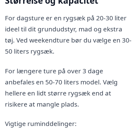
Størrelse og kapacitet
For dagsture er en rygsæk på 20-30 liter
ideel til dit grundudstyr, mad og ekstra
tøj. Ved weekendture bør du vælge en 30-
50 liters rygsæk.
For længere ture på over 3 dage
anbefales en 50-70 liters model. Vælg
hellere en lidt større rygsæk end at
risikere at mangle plads.
Vigtige ruminddelinger: