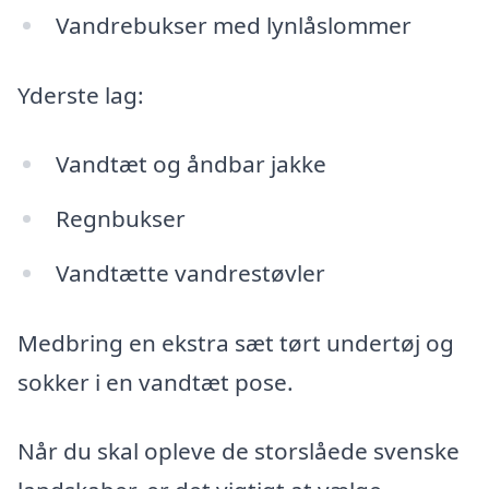
Vandrebukser med lynlåslommer
Yderste lag:
Vandtæt og åndbar jakke
Regnbukser
Vandtætte vandrestøvler
Medbring en ekstra sæt tørt undertøj og
sokker i en vandtæt pose.
Når du skal opleve de storslåede svenske