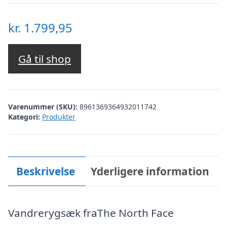
kr.
1.799,95
Gå til shop
Varenummer (SKU):
8961369364932011742
Kategori:
Produkter
Beskrivelse
Yderligere information
Vandrerygsæk fraThe North Face