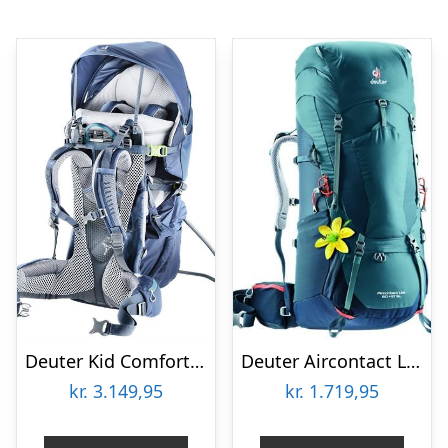
Deuter Kid Comfort Pro
Deuter Aircontact Lite 60 – 10 SL
kr.
3.149,95
kr.
1.719,95