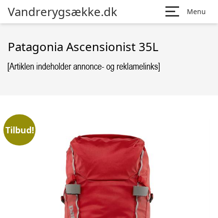
Vandrerygsække.dk
Menu
Patagonia Ascensionist 35L
Tilbud!