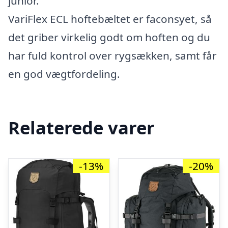
junior.
VariFlex ECL hoftebæltet er faconsyet, så
det griber virkelig godt om hoften og du
har fuld kontrol over rygsækken, samt får
en god vægtfordeling.
Relaterede varer
-13%
-20%