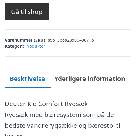
Gå til shop
Varenummer (SKU):
8961366828500498716
Kategori:
Produkter
Beskrivelse
Yderligere information
Deuter Kid Comfort Rygsæk
Rygsæk med bæresystem som på de
bedste vandrerygsække og bærestol til