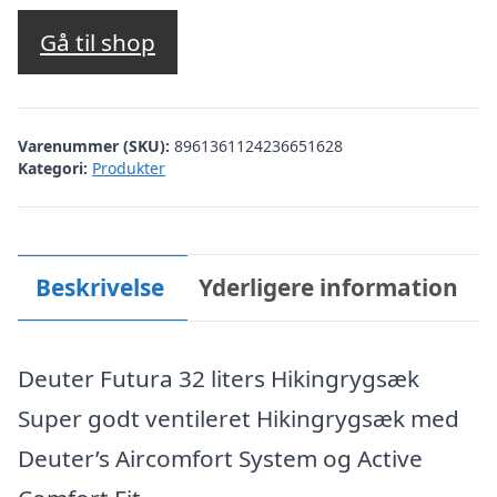
Gå til shop
Varenummer (SKU):
8961361124236651628
Kategori:
Produkter
Beskrivelse
Yderligere information
Deuter Futura 32 liters Hikingrygsæk
Super godt ventileret Hikingrygsæk med
Deuter’s Aircomfort System og Active