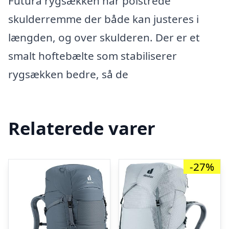
Futura rygsækken har polstrede
skulderremme der både kan justeres i
længden, og over skulderen. Der er et
smalt hoftebælte som stabiliserer
rygsækken bedre, så de
Relaterede varer
-27%