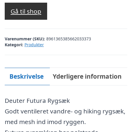
Gå til shop
Varenummer (SKU):
8961365385662033373
Kategori:
Produkter
Beskrivelse
Yderligere information
Deuter Futura Rygsæk
Godt ventileret vandre- og hiking rygsæk,
med mesh ind imod ryggen.