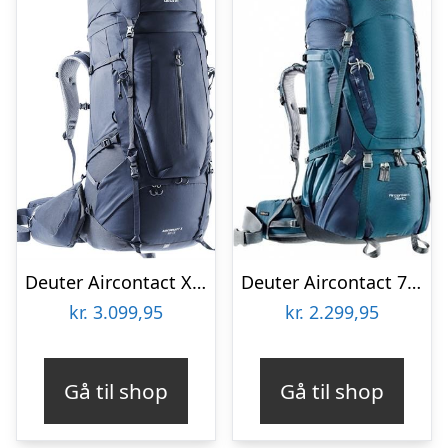
Deuter Aircontact X 80 – 15
Deuter Aircontact 75 – 10
kr.
3.099,95
kr.
2.299,95
Gå til shop
Gå til shop