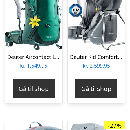
Deuter Aircontact Lite 35 – 10 SL
Deuter Kid Comfort III
kr.
1.549,95
kr.
2.599,95
Gå til shop
Gå til shop
-27%