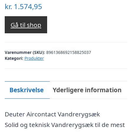
kr.
1.574,95
Gå til shop
Varenummer (SKU):
8961368692158825037
Kategori:
Produkter
Beskrivelse
Yderligere information
Deuter Aircontact Vandrerygsæk
Solid og teknisk Vandrerygsæk til de mest